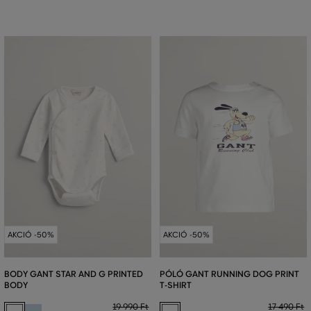
AKCIÓ -50%
AKCIÓ -50%
BODY GANT STAR AND G PRINTED
PÓLÓ GANT RUNNING DOG PRINT
BODY
T-SHIRT
19 990 Ft
17 490 Ft