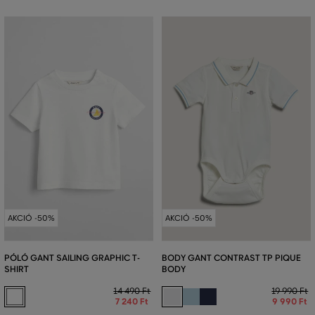
AKCIÓ -50%
AKCIÓ -50%
PÓLÓ GANT SAILING GRAPHIC T-
BODY GANT CONTRAST TP PIQUE
SHIRT
BODY
14 490 Ft
19 990 Ft
7 240 Ft
9 990 Ft