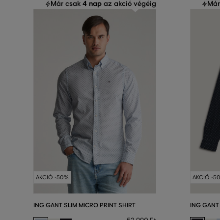
4 nap
Már csak
az akció végéig
Már
AKCIÓ -50%
AKCIÓ -5
ING GANT SLIM MICRO PRINT SHIRT
ING GANT 