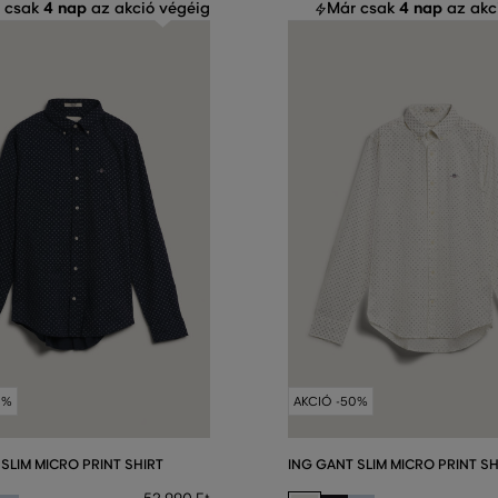
4 nap
4 nap
 csak
az akció végéig
Már csak
az akc
0%
AKCIÓ -50%
SLIM MICRO PRINT SHIRT
ING GANT SLIM MICRO PRINT SH