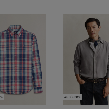
0%
AKCIÓ -30%