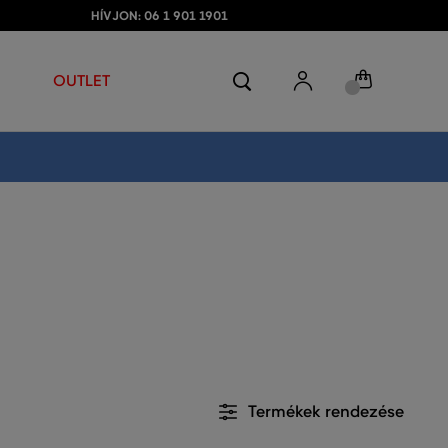
HÍVJON: 06 1 901 1901
OUTLET
Termékek rendezése