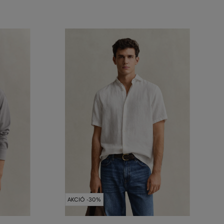
AKCIÓ -30%