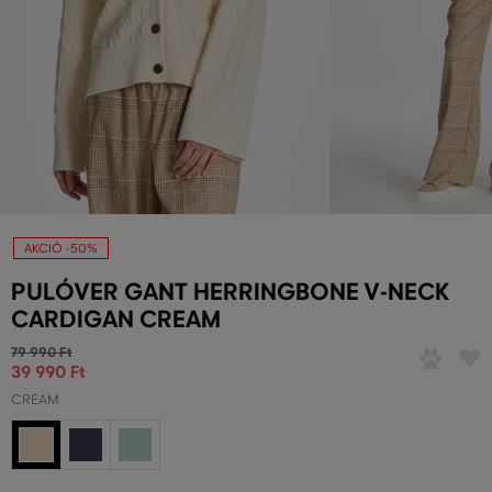
AKCIÓ -50%
PULÓVER GANT HERRINGBONE V-NECK
CARDIGAN CREAM
79 990 Ft
39 990 Ft
CREAM