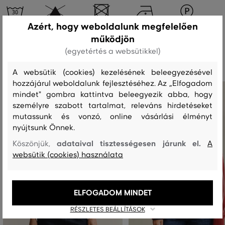
Azért, hogy weboldalunk megfelelően
működjön
Ajánlott termékek
(egyetértés a websütikkel)
A websütik (cookies) kezelésének beleegyezésével
hozzájárul weboldalunk fejlesztéséhez. Az „Elfogadom
mindet" gombra kattintva beleegyezik abba, hogy
személyre szabott tartalmat, releváns hirdetéseket
mutassunk és vonzó, online vásárlási élményt
nyújtsunk Önnek.
adataival tisztességesen járunk el.
Köszönjük,
A
websütik (cookies) használata
ELFOGADOM MINDET
RÉSZLETES BEÁLLÍTÁSOK