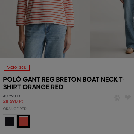
AKCIÓ -30%
PÓLÓ GANT REG BRETON BOAT NECK T-
SHIRT ORANGE RED
40 990 Ft
28 690 Ft
ORANGE RED