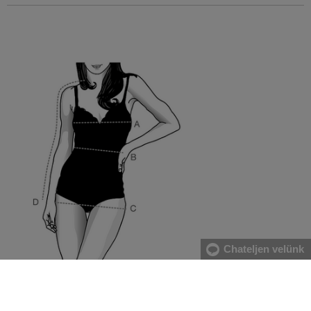
Chateljen velünk