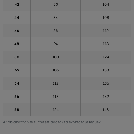
42
80
104
44
84
108
46
88
112
48
94
118
50
100
124
52
106
130
54
112
136
56
118
142
58
124
148
A táblázatban feltüntetett adatok tájékoztató jellegűek