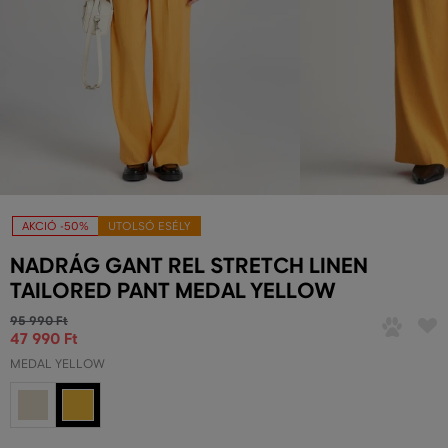
AKCIÓ -50%
UTOLSÓ ESÉLY
NADRÁG GANT REL STRETCH LINEN
TAILORED PANT MEDAL YELLOW
95 990 Ft
47 990 Ft
MEDAL YELLOW