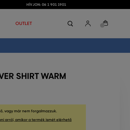
HÍVJON: 06 1 901 1901
OUTLET
OVER SHIRT WARM
tő, vagy már nem forgalmazzuk.
ni arról, amikor a termék ismét elérhető