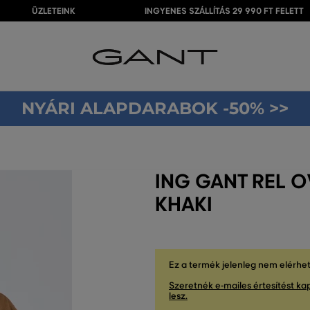
ÜZLETEINK
INGYENES SZÁLLÍTÁS 29 990 FT FELETT
NYÁRI ALAPDARABOK -50% >>
ING GANT REL 
KHAKI
Ez a termék jelenleg nem elérhe
Szeretnék e-mailes értesítést kap
lesz.