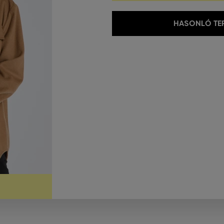
HASONLÓ TER