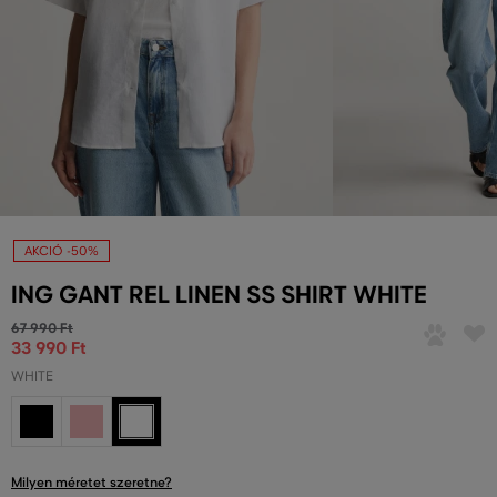
AKCIÓ -50%
ING GANT REL LINEN SS SHIRT WHITE
67 990 Ft
33 990 Ft
WHITE
Milyen méretet szeretne?