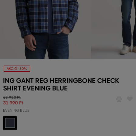
AKCIÓ -50%
ING GANT REG HERRINGBONE CHECK
SHIRT EVENING BLUE
63 990 Ft
31 990 Ft
EVENING BLUE