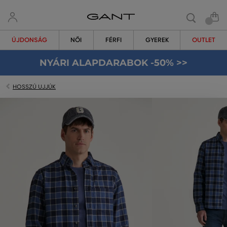
ÚJDONSÁG
NŐI
FÉRFI
GYEREK
OUTLET
NYÁRI ALAPDARABOK -50% >>
HOSSZÚ UJJÚK