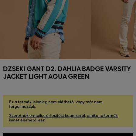
DZSEKI GANT D2. DAHLIA BADGE VARSITY
JACKET LIGHT AQUA GREEN
Ez a termék jelenleg nem elérhető, vagy már nem
forgalmazzuk.
Szeretnék e-mailes értesítést kapni arról, amikor a termék
ismét elérhető lesz.