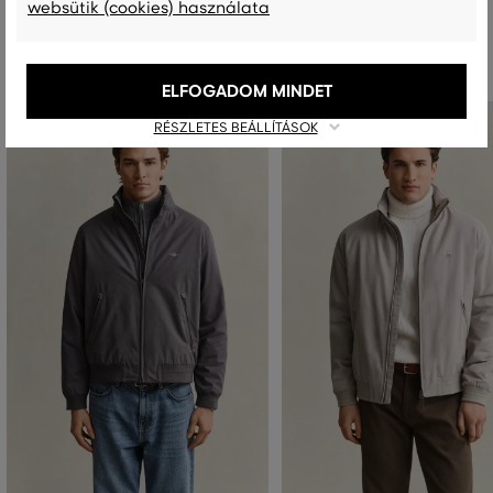
websütik (cookies) használata
Ajánlott termékek
ELFOGADOM MINDET
RÉSZLETES BEÁLLÍTÁSOK